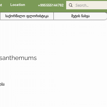
Location
nt
+995555144762
საქორწილო ფლორისტიკა
მეტის ნახვა
ysanthemums
ება