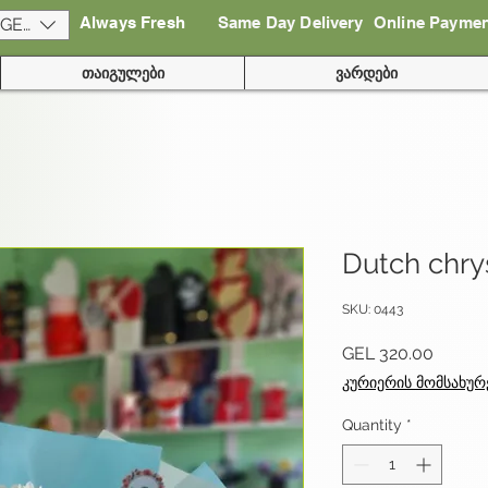
Always Fresh
Same Day Delivery
Online Payme
(GEL)
თაიგულები
ვარდები
Dutch chr
SKU: 0443
Price
GEL 320.00
კურიერის მომსახურ
Quantity
*