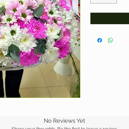
No Reviews Yet
Share your thoughts. Be the first to leave a review.