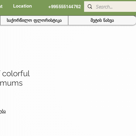
Location
nt
+995555144762
საქორწილო ფლორისტიკა
მეტის ნახვა
 colorful
hemums
ება