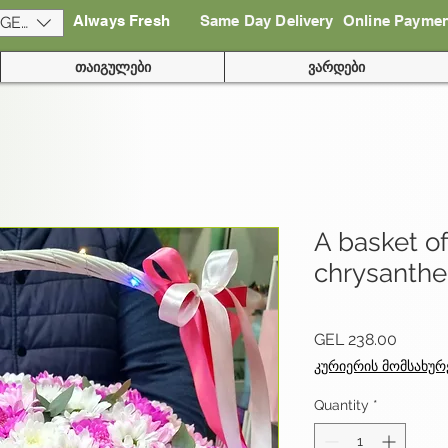
Always Fresh
Same Day Delivery
Online Payme
(GEL)
თაიგულები
ვარდები
A basket of
chrysant
Price
GEL 238.00
კურიერის მომსახურ
Quantity
*