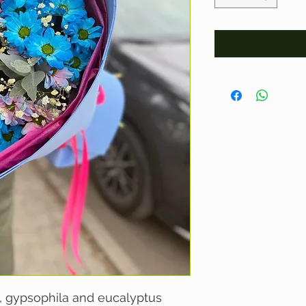
 gypsophila and eucalyptus