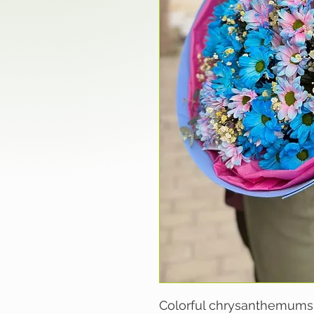
Colorful chrysanthemums,