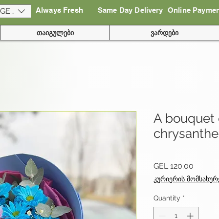
Always Fresh
Same Day Delivery
Online Payme
(GEL)
თაიგულები
ვარდები
A bouquet o
chrysant
Price
GEL 120.00
კურიერის მომსახურ
Quantity
*