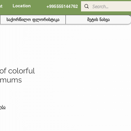
Location
nt
+995555144762
საქორწილო ფლორისტიკა
მეტის ნახვა
f colorful
hemums
ება