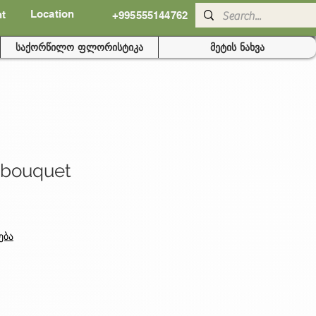
Location
nt
+995555144762
საქორწილო ფლორისტიკა
მეტის ნახვა
 bouquet
ება