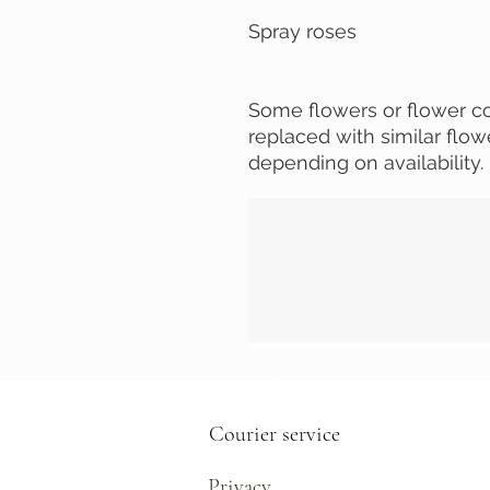
Spray roses
Some flowers or flower c
replaced with similar flow
depending on availability.
Courier service
Privacy