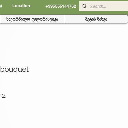
Location
nt
+995555144762
საქორწილო ფლორისტიკა
მეტის ნახვა
 bouquet
ება