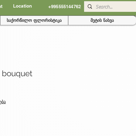
Location
nt
+995555144762
საქორწილო ფლორისტიკა
მეტის ნახვა
 bouquet
ება