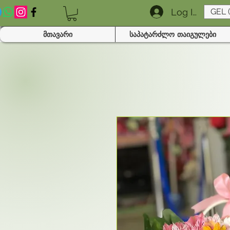
Log In
GEL 
მთავარი
საპატარძლო თაიგულები