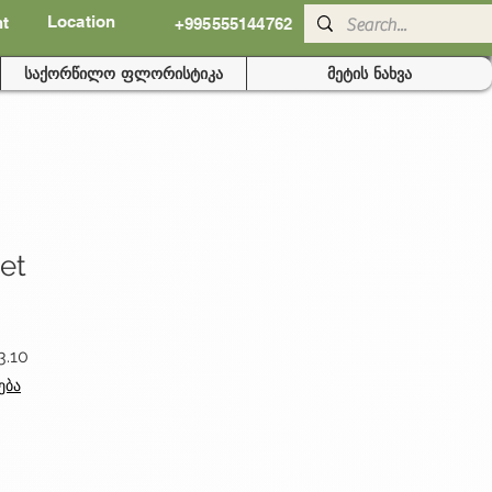
Location
nt
+995555144762
საქორწილო ფლორისტიკა
მეტის ნახვა
et
r
Sale
3.10
Price
ება