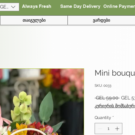
Always Fresh
Same Day Delivery
Online Payme
(GEL)
თაიგულები
ვარდები
Mini bouqu
SKU: 0033
Regula
 GEL 59.00 
GEL 5
Price
კურიერის მომსახურ
Quantity
*