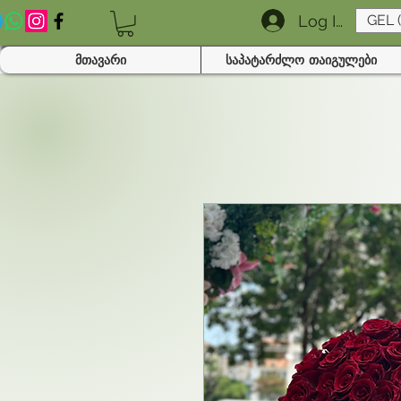
Log In
GEL 
მთავარი
საპატარძლო თაიგულები