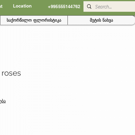
Location
nt
+995555144762
საქორწილო ფლორისტიკა
მეტის ნახვა
 roses
ება