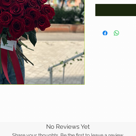
No Reviews Yet
Share your thoughts. Be the first to leave a review.