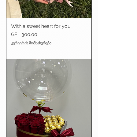
With a sweet heart for you
Price
GEL 300.00
კურიერის მომსახურება