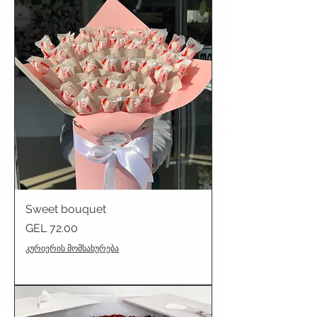
Sweet bouquet
Price
GEL 72.00
კურიერის მომსახურება