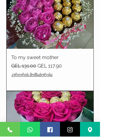
To my sweet mother
Regular Price
Sale Price
GEL 131.00
GEL 117.90
კურიერის მომსახურება