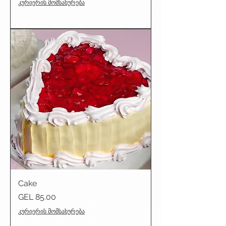
კურიერის მომსახურება
Cake
Price
GEL 85.00
კურიერის მომსახურება