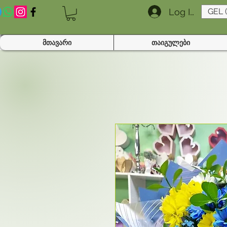
Log In
GEL 
მთავარი
თაიგულები