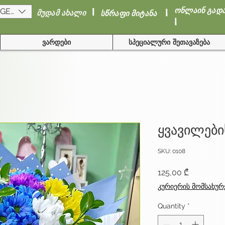
I
I
ონლაინ გად
(GEL)
მუდამ ახალი
სწრაფი მიტანა
I
ვარდები
სპეციალური შეთავაზება
ყვავილები
SKU: 0108
Price
125,00 ₾
კურიერის მომსახურ
Quantity
*