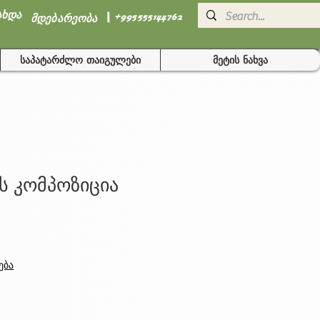
I
ახდა
+995555144762
მდებარეობა
საპატარძლო თაიგულები
მეტის ნახვა
ს კომპოზიცია
ება