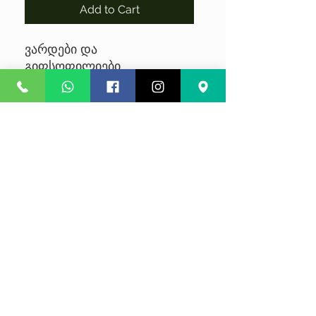
Add to Cart
ვარდები და
გიფსოფილიები
No Reviews Yet
Share your thoughts. Be the first to
leave a review.
Leave a Review
კონფიდენციალურობა
წესები და პირობები