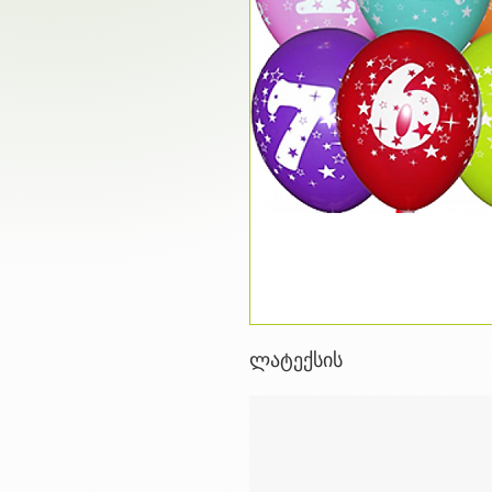
ლატექსის