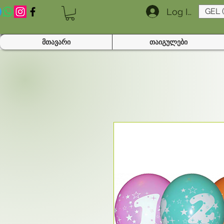
Log In
GEL 
მთავარი
თაიგულები