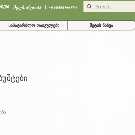
I
ახდა
+995555144762
მდებარეობა
საპატარძლო თაიგულები
მეტის ნახვა
ბუშტები
ება