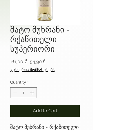
შატო მუხრანი -
რქაწითელი
სუპერიორი
Regular
Sale
 61,00 ₾ 
54,90 ₾
Price
Price
კურიერის მომსახურება
Quantity
*
Add to Cart
შატო მუხრანი - რქაწითელი