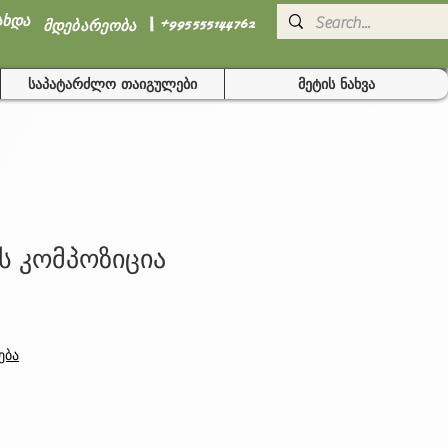
I
ახდა
+995555144762
მდებარეობა
საპატარძლო თაიგულები
მეტის ნახვა
ს კომპოზიცია
ება