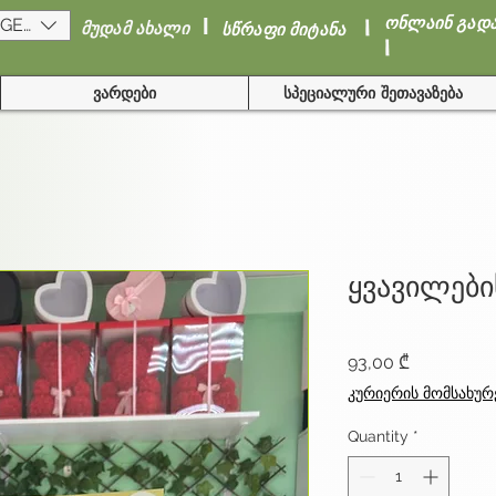
I
I
ონლაინ გად
(GEL)
მუდამ ახალი
სწრაფი მიტანა
I
ვარდები
სპეციალური შეთავაზება
ყვავილები
Price
93,00 ₾
კურიერის მომსახურ
Quantity
*