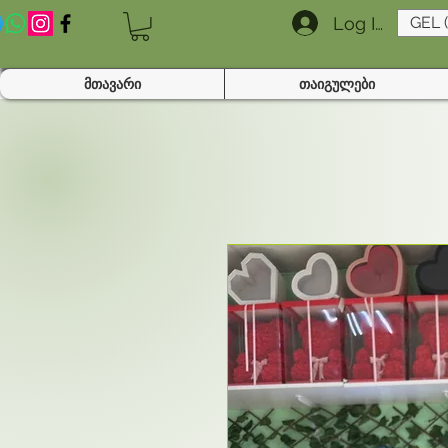
Log In
GEL 
მთავარი
თაიგულები