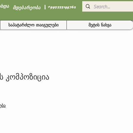
I
ახდა
+995555144762
მდებარეობა
საპატარძლო თაიგულები
მეტის ნახვა
ს კომპოზიცია
ება