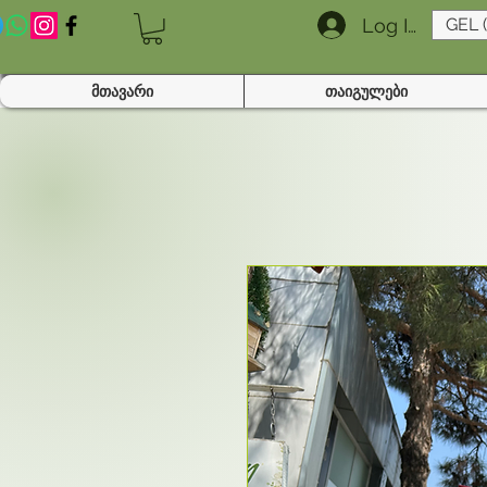
Log In
GEL 
მთავარი
თაიგულები