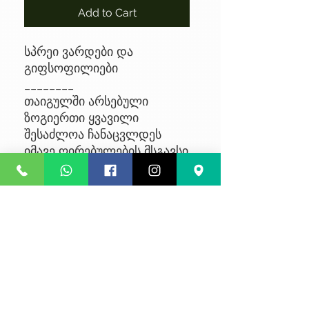
Add to Cart
სპრეი ვარდები და
გიფსოფილიები
________
თაიგულში არსებული
ზოგიერთი ყვავილი
შესაძლოა ჩანაცვლდეს
იმავე ღირებულების მსგავსი
ყვავილით, მარაგებიდან
გამომდინარე
No Reviews Yet
Share your thoughts. Be the first to
leave a review.