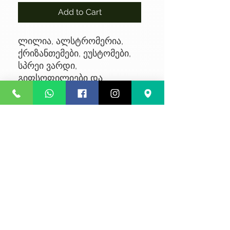
Add to Cart
ლილია, ალსტრომერია,
ქრიზანთემები, ეუსტომები,
სპრეი ვარდი,
გიფსოფილიები და
ევკალიპტი
No Reviews Yet
Share your thoughts. Be the first to
leave a review.
Leave a Review