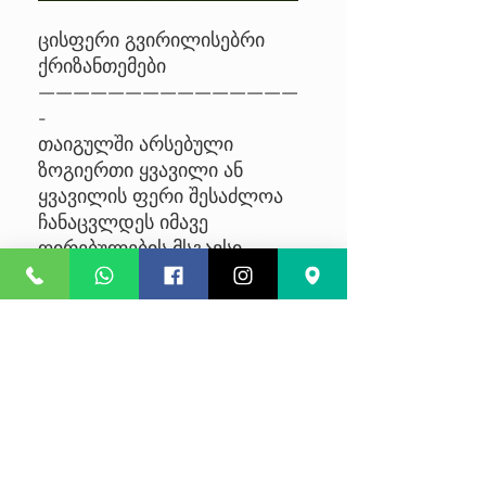
ცისფერი გვირილისებრი
ქრიზანთემები
———————————————
-
თაიგულში არსებული
ზოგიერთი ყვავილი ან
ყვავილის ფერი შესაძლოა
ჩანაცვლდეს იმავე
ღირებულების მსგავსი
ყვავილით, მარაგიდან
გამომდინარე.
No Reviews Yet
Share your thoughts. Be the first to
leave a review.