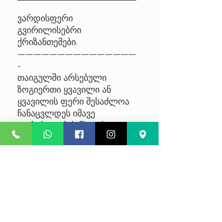
ვარდისფერი
გვირილისებრი
ქრიზანთემები.
———————————————
-
თაიგულში არსებული
ზოგიერთი ყვავილი ან
ყვავილის ფერი შესაძლოა
ჩანაცვლდეს იმავე
ღირებულების მსგავსი
ყვავილით, მარაგიდან
გამომდინარე.
No Reviews Yet
Share your thoughts. Be the first to
leave a review.