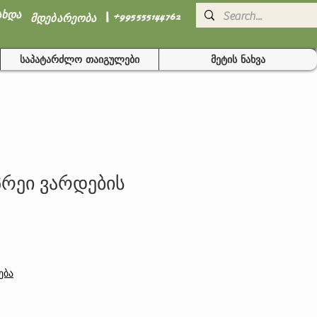
I
ახდა
+995555144762
მდებარეობა
საპატარძლო თაიგულები
მეტის ნახვა
რეი ვარდების
ება