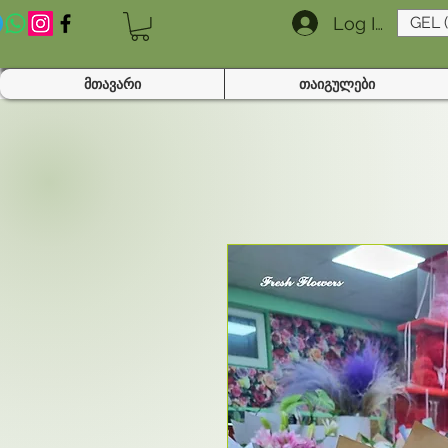
Log In
GEL 
მთავარი
თაიგულები