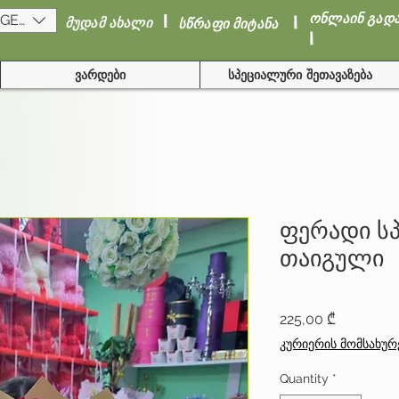
I
I
ონლაინ გად
(GEL)
მუდამ ახალი
სწრაფი მიტანა
I
ვარდები
სპეციალური შეთავაზება
ფერადი სპ
თაიგული
Price
225,00 ₾
კურიერის მომსახურ
Quantity
*