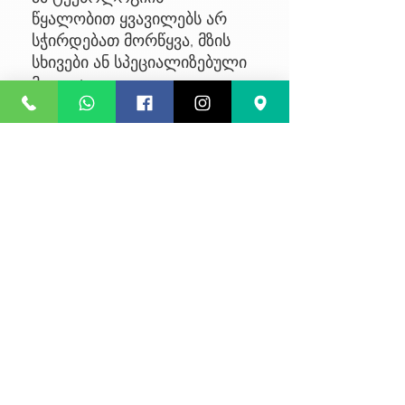
წყალობით ყვავილებს არ
სჭირდებათ მორწყვა, მზის
სხივები ან სპეციალიზებული
მოვლა.
ყვავილები სტაბილურ
მდგომარეობაში რჩება 3-5
წლის განმავლობაში,
ინარჩუნებს ახლად
მოჭრილი ყვავილების
ტაქტილურ შეგრძნებებს
No Reviews Yet
Share your thoughts. Be the first to
leave a review.