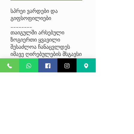
სპრეი ვარდები და
გიფსოფილიები
________
თაიგულში არსებული
ზოგიერთი ყვავილი
შესაძლოა ჩანაცვლდეს
იმავე ღირებულების მსგავსი
ყვავილით, მარაგებიდან
გამომდინარე
No Reviews Yet
Share your thoughts. Be the first to
leave a review.
Leave a Review