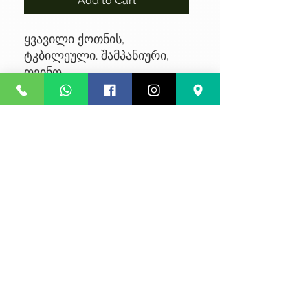
Add to Cart
ყვავილი ქოთნის,
ტკბილეული. შამპანიური,
ღვინო
No Reviews Yet
Share your thoughts. Be the first to
leave a review.
Leave a Review
კონფიდენციალურობა
წესები და პირობები