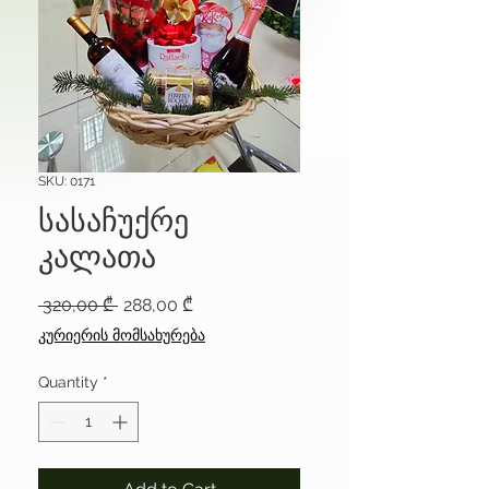
SKU: 0171
სასაჩუქრე
კალათა
Regular
Sale
 320,00 ₾ 
288,00 ₾
Price
Price
კურიერის მომსახურება
Quantity
*