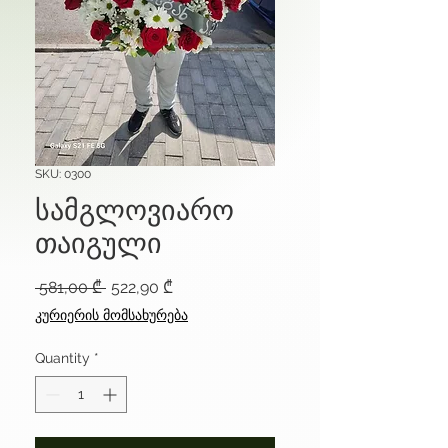
SKU: 0300
სამგლოვიარო
თაიგული
Regular
Sale
 581,00 ₾ 
522,90 ₾
Price
Price
კურიერის მომსახურება
Quantity
*