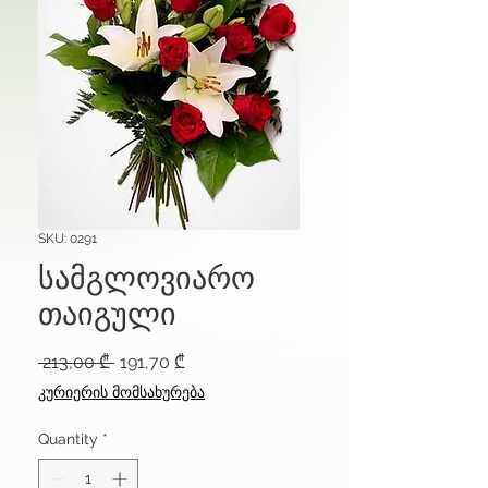
SKU: 0291
სამგლოვიარო
თაიგული
Regular
Sale
 213,00 ₾ 
191,70 ₾
Price
Price
კურიერის მომსახურება
Quantity
*