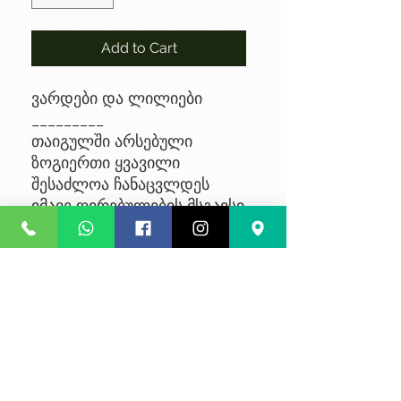
Add to Cart
ვარდები და ლილიები
_________
თაიგულში არსებული
ზოგიერთი ყვავილი
შესაძლოა ჩანაცვლდეს
იმავე ღირებულების მსგავსი
ყვავილით, მარაგებიდან
გამომდინარე
No Reviews Yet
Share your thoughts. Be the first to
leave a review.