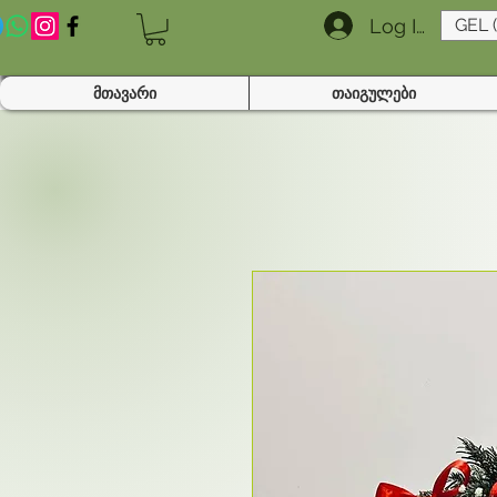
Log In
GEL 
მთავარი
თაიგულები