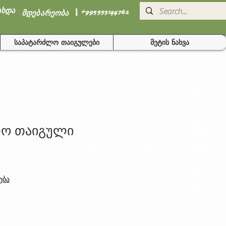
I
ახდა
+995555144762
მდებარეობა
საპატარძლო თაიგულები
მეტის ნახვა
ო თაიგული
ება