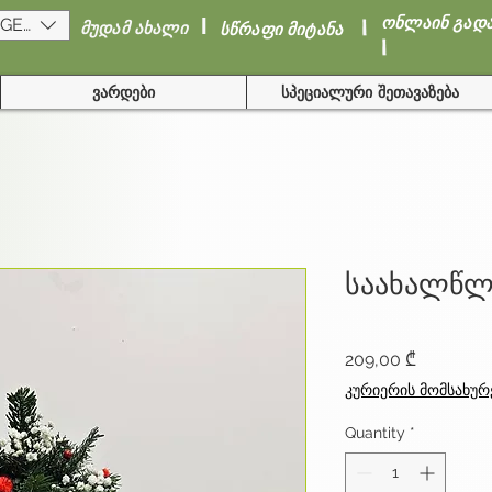
I
I
ონლაინ გად
(GEL)
მუდამ ახალი
სწრაფი მიტანა
I
ვარდები
სპეციალური შეთავაზება
საახალწლ
Price
209,00 ₾
კურიერის მომსახურ
Quantity
*