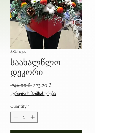
SKU: 0327
საახალწლო
დეკორი
Regular
Sale
 248,00 ₾ 
223,20 ₾
Price
Price
კურიერის მომსახურება
Quantity
*