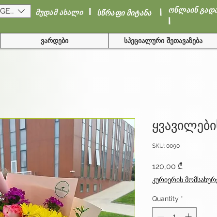
I
I
ონლაინ გად
(GEL)
მუდამ ახალი
სწრაფი მიტანა
I
ვარდები
სპეციალური შეთავაზება
ყვავილები
SKU: 0090
Price
120,00 ₾
კურიერის მომსახურ
Quantity
*