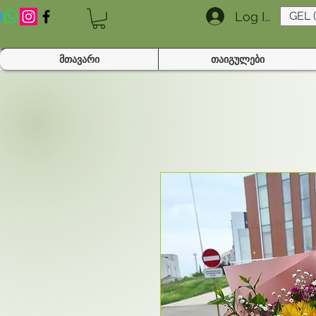
Log In
GEL 
მთავარი
თაიგულები