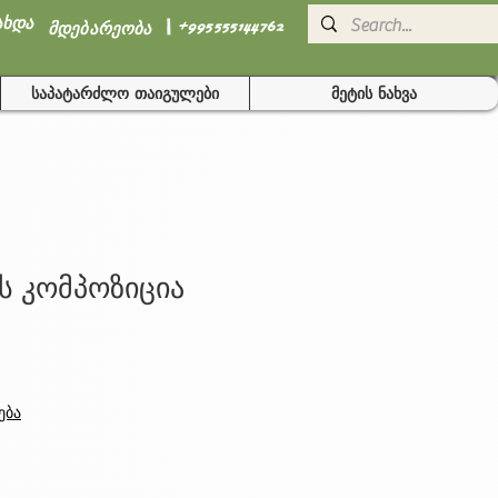
I
ახდა
+995555144762
მდებარეობა
საპატარძლო თაიგულები
მეტის ნახვა
ს კომპოზიცია
ება