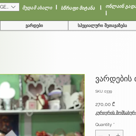
I
I
ონლაინ გად
(GEL)
მუდამ ახალი
სწრაფი მიტანა
I
ვარდები
სპეციალური შეთავაზება
ვარდების
SKU: 0339
Price
270,00 ₾
კურიერის მომსახურ
Quantity
*