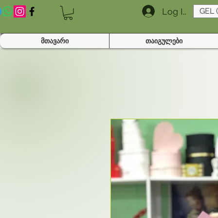
Log In
GEL 
მთავარი
თაიგულები