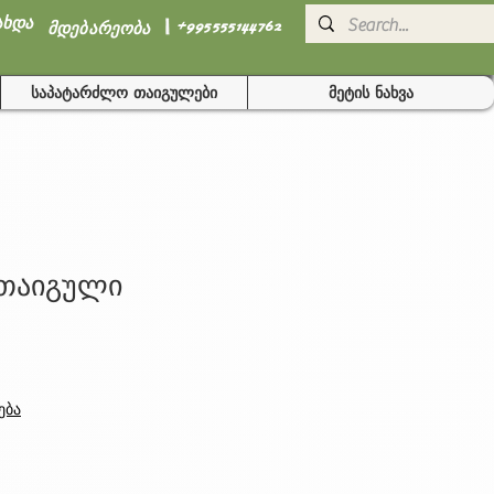
I
ახდა
+995555144762
მდებარეობა
საპატარძლო თაიგულები
მეტის ნახვა
 თაიგული
ება