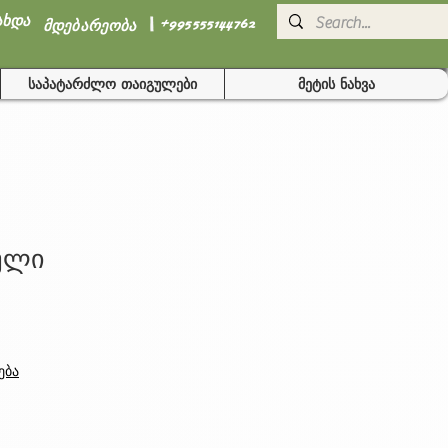
I
ახდა
+995555144762
მდებარეობა
საპატარძლო თაიგულები
მეტის ნახვა
ული
ale
rice
ება