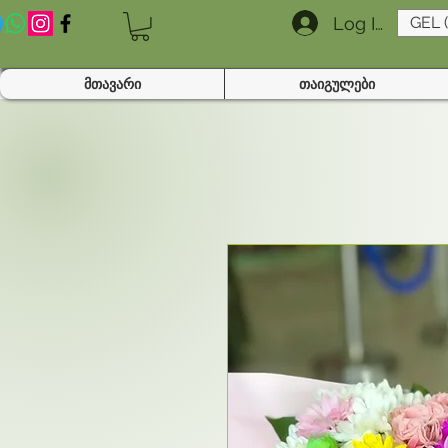
Log In
GEL 
მთავარი
თაიგულები