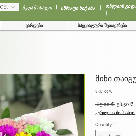
I
I
ონლაინ გად
(GEL)
მუდამ ახალი
სწრაფი მიტანა
I
ვარდები
სპეციალური შეთავაზება
მინი თაიგ
SKU: 0036
Regular
S
 65,00 ₾ 
58,50 ₾
Price
P
კურიერის მომსახურ
Quantity
*