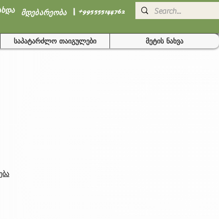
I
ახდა
+995555144762
მდებარეობა
საპატარძლო თაიგულები
მეტის ნახვა
Sale
Price
ება