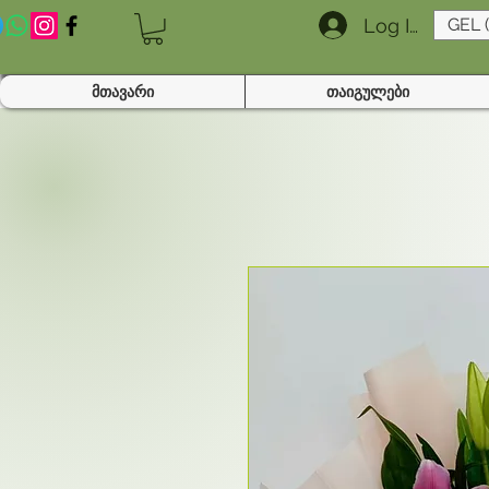
Log In
GEL 
მთავარი
თაიგულები