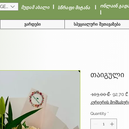
I
I
ონლაინ გად
(GEL)
მუდამ ახალი
სწრაფი მიტანა
I
ვარდები
სპეციალური შეთავაზება
თაიგული
Regular
 103,00 ₾ 
92,70 ₾
Price
კურიერის მომსახურ
Quantity
*