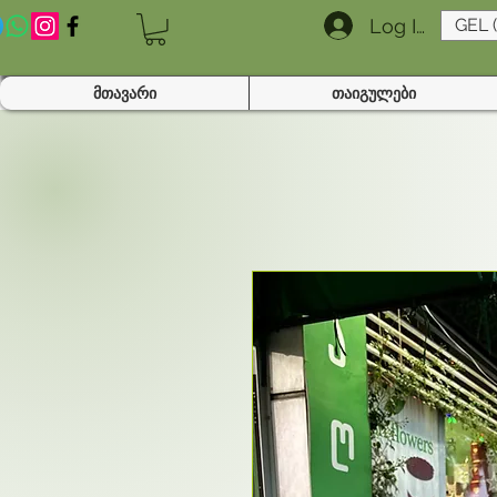
Log In
GEL 
მთავარი
თაიგულები