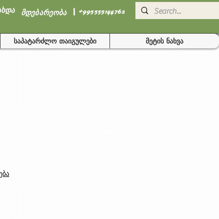
I
ახდა
+995555144762
მდებარეობა
საპატარძლო თაიგულები
მეტის ნახვა
ება