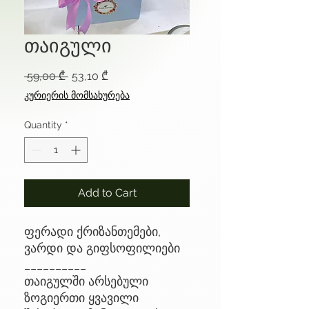
თაიგული
Regular
Sale
 59,00 ₾ 
53,10 ₾
Price
Price
კურიერის მომსახურება
Quantity
*
Add to Cart
ფერადი ქრიზანთემები,
ვარდი და გიფსოფილიები
__________
თაიგულში არსებული
ზოგიერთი ყვავილი