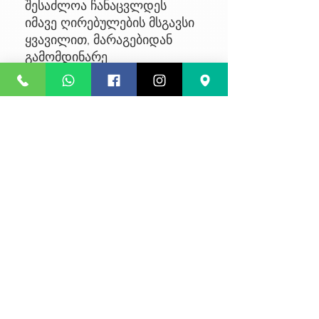
შესაძლოა ჩანაცვლდეს
იმავე ღირებულების მსგავსი
ყვავილით, მარაგებიდან
გამომდინარე
No Reviews Yet
Share your thoughts. Be the first to
leave a review.
Leave a Review
კონფიდენციალურობა
წესები და პირობები
კურიერის მომსახურება