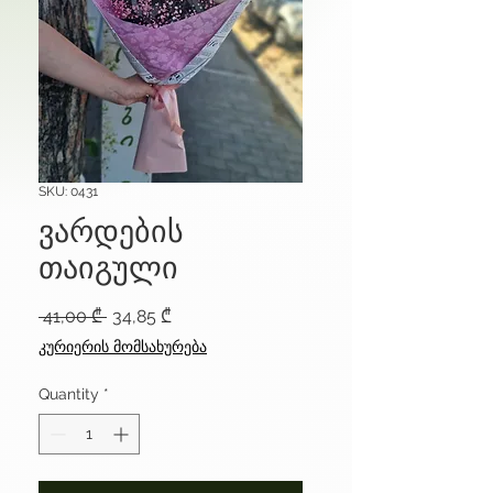
SKU: 0431
ვარდების
თაიგული
Regular
Sale
 41,00 ₾ 
34,85 ₾
Price
Price
კურიერის მომსახურება
Quantity
*