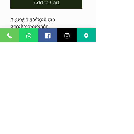
Add to Cart
3 ვოტი ვარდი და
გიფსოფილები
No Reviews Yet
Share your thoughts. Be the first to
leave a review.
Leave a Review
კონფიდენციალურობა
წესები და პირობები