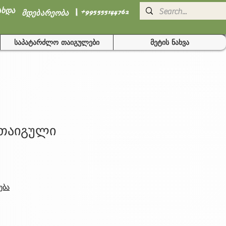
I
ახდა
+995555144762
მდებარეობა
საპატარძლო თაიგულები
მეტის ნახვა
 თაიგული
ება