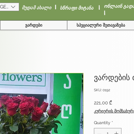
I
I
ონლაინ გად
(GEL)
მუდამ ახალი
სწრაფი მიტანა
I
ვარდები
სპეციალური შეთავაზება
ვარდების
SKU: 0192
Price
221,00 ₾
კურიერის მომსახურ
Quantity
*