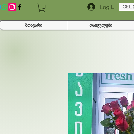
Log In
GEL 
მთავარი
თაიგულები