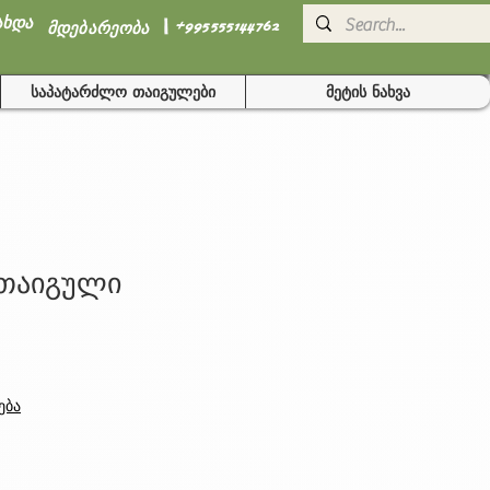
I
ახდა
+995555144762
მდებარეობა
საპატარძლო თაიგულები
მეტის ნახვა
 თაიგული
ება