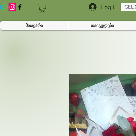
Log In
GEL 
მთავარი
თაიგულები