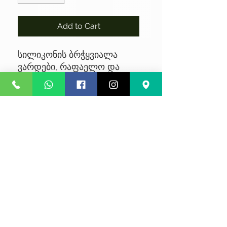
Add to Cart
სილიკონის ბრჭყვიალა
ვარდები, რაფაელო და
შოლოკადი
No Reviews Yet
Share your thoughts. Be the first to
leave a review.
Leave a Review