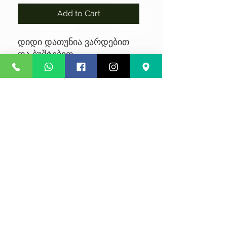
Add to Cart
დიდი დათუნია ვარდებით
და ბუშტებით
No Reviews Yet
Share your thoughts. Be the first to
leave a review.
Leave a Review
კონფიდენციალურობა
წესები და პირობები