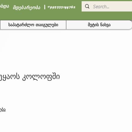
I
ახდა
+995555144762
მდებარეობა
საპატარძლო თაიგულები
მეტის ნახვა
მუყაოს კოლოფში
ება