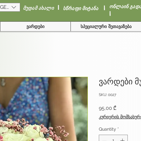
I
I
ონლაინ გად
(GEL)
მუდამ ახალი
სწრაფი მიტანა
I
ვარდები
სპეციალური შეთავაზება
ვარდები 
SKU: 0027
Price
95,00 ₾
კურიერის მომსახურ
Quantity
*