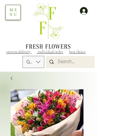
ME
NU
express delivery
individual order
best choice
GEL (GEL)