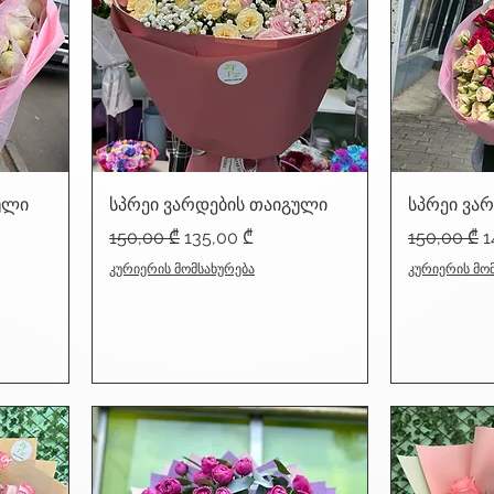
ული
სპრეი ვარდების თაიგული
სპრეი ვა
Regular Price
Sale Price
Regular Pr
S
150,00 ₾
135,00 ₾
150,00 ₾
1
კურიერის მომსახურება
კურიერის მო