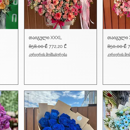
თაიგული XXXL
თაიგული 
Regular Price
Sale Price
Regular Pr
S
858,00 ₾
772,20 ₾
850,00 ₾
კურიერის მომსახურება
კურიერის მო