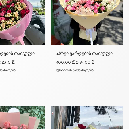
რდების თაიგული
სპრეი ვარდების თაიგული
ice
ale Price
Regular Price
Sale Price
42,50 ₾
300,00 ₾
255,00 ₾
მსახურება
კურიერის მომსახურება