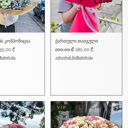
ის კომპოზიცია
ქართული თაიგული
ice
ale Price
Regular Price
Sale Price
35,00 ₾
200,00 ₾
180,00 ₾
მსახურება
კურიერის მომსახურება
V I P