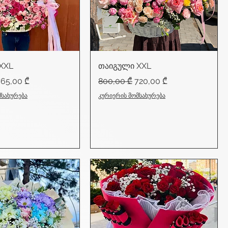
XXL
თაიგული XXL
ice
ale Price
Regular Price
Sale Price
765,00 ₾
800,00 ₾
720,00 ₾
მსახურება
კურიერის მომსახურება