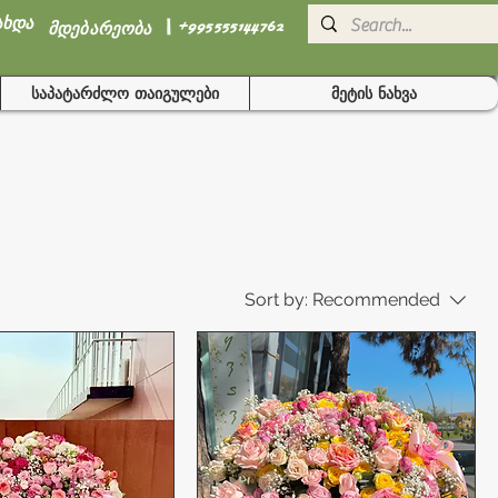
I
ახდა
+995555144762
მდებარეობა
საპატარძლო თაიგულები
მეტის ნახვა
Sort by:
Recommended