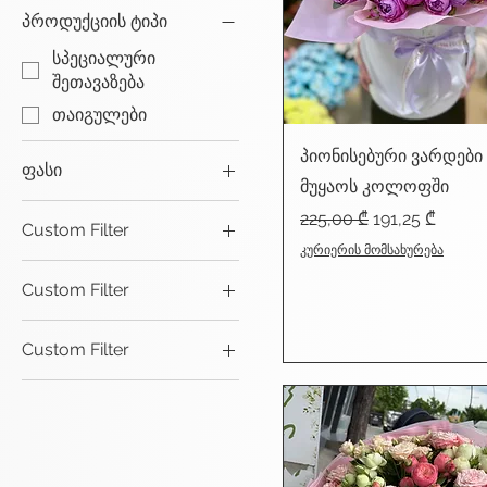
პროდუქციის ტიპი
სპეციალური
შეთავაზება
თაიგულები
პიონისებური ვარდები
ფასი
მუყაოს კოლოფში
Regular Price
Sale Price
225,00 ₾
191,25 ₾
Custom Filter
68 ₾
830 ₾
კურიერის მომსახურება
სპეციალური
Custom Filter
შეთავაზება
თაიგულები
თაიგულები
Custom Filter
სპეციალური
შეთავაზება
თაიგულები
სპეციალური
შეთავაზება