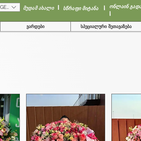
I
I
ონლაინ გად
(GEL)
მუდამ ახალი
სწრაფი მიტანა
I
ვარდები
სპეციალური შეთავაზება