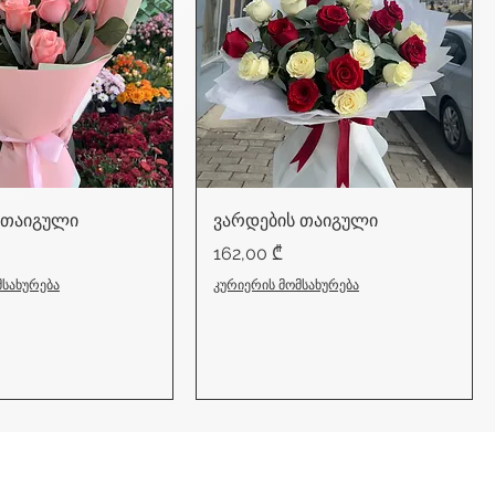
 თაიგული
ვარდების თაიგული
Price
162,00 ₾
მსახურება
კურიერის მომსახურება