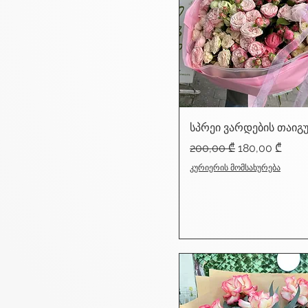
სპრეი ვარდების თაიგ
Regular Price
Sale Price
200,00 ₾
180,00 ₾
კურიერის მომსახურება