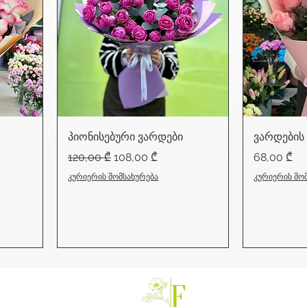
პიონისებური ვარდები
ვარდების
Regular Price
Sale Price
Price
120,00 ₾
108,00 ₾
68,00 ₾
კურიერის მომსახურება
კურიერის მო