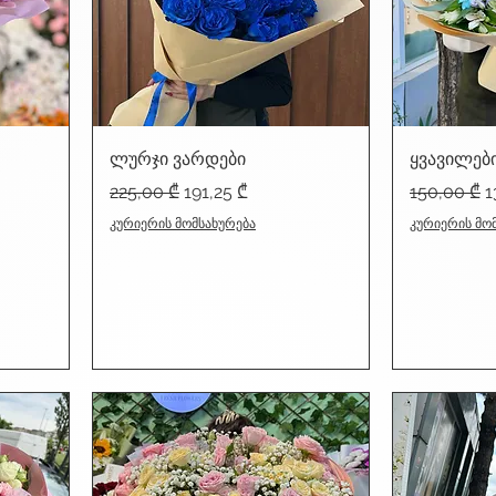
ლურჯი ვარდები
ყვავილებ
Regular Price
Sale Price
Regular Pr
S
225,00 ₾
191,25 ₾
150,00 ₾
1
კურიერის მომსახურება
კურიერის მო