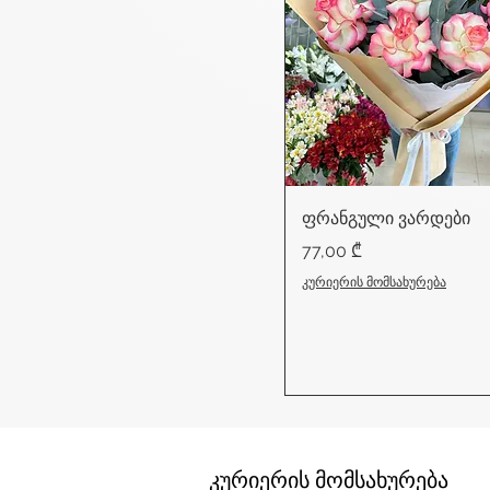
ფრანგული ვარდები
Price
77,00 ₾
კურიერის მომსახურება
კურიერის მომსახურება